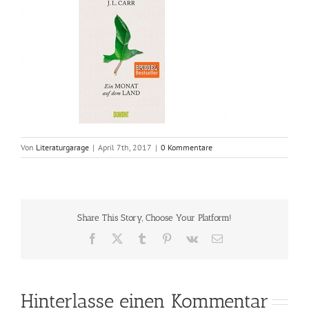
Von
Literaturgarage
|
April 7th, 2017
|
0 Kommentare
Share This Story, Choose Your Platform!
Facebook
X
Tumblr
Pinterest
Vk
E-
Mail
Hinterlasse einen Kommentar