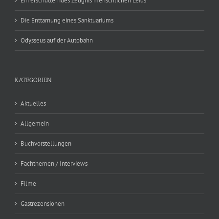
Ein erschütterndes Zeugnis menschlichen Leids
Die Enttarnung eines Sanktuariums
Odysseus auf der Autobahn
KATEGORIEN
Aktuelles
Allgemein
Buchvorstellungen
Fachthemen / Interviews
Filme
Gastrezensionen