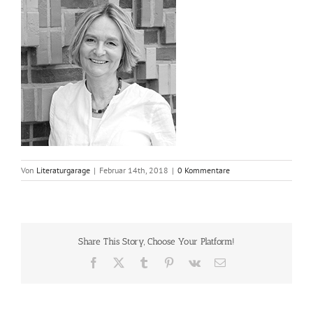
Von
Literaturgarage
|
Februar 14th, 2018
|
0 Kommentare
Share This Story, Choose Your Platform!
Facebook
X
Tumblr
Pinterest
Vk
E-
Mail