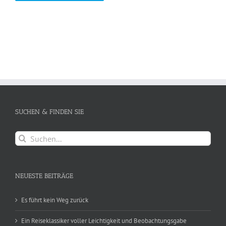
SUCHEN & FINDEN SIE
Suche
nach:
NEUESTE BEITRÄGE
Es führt kein Weg zurück
Ein Reiseklassiker voller Leichtigkeit und Beobachtungsgabe