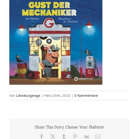
Von
Literaturgarage
|
März 26th, 2018
|
0 Kommentare
Share This Story, Choose Your Platform!
Facebook
X
Tumblr
Pinterest
Vk
E-