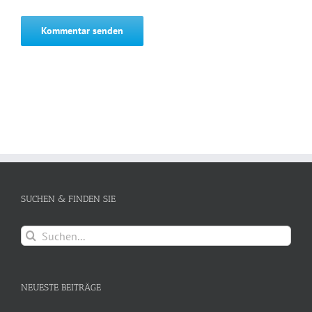
SUCHEN & FINDEN SIE
Suche
nach:
NEUESTE BEITRÄGE