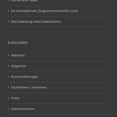
Die befreite Maske
Ein erschütterndes Zeugnis menschlichen Leids
Die Enttarnung eines Sanktuariums
KATEGORIEN
Aktuelles
Allgemein
Buchvorstellungen
Fachthemen / Interviews
Filme
Gastrezensionen