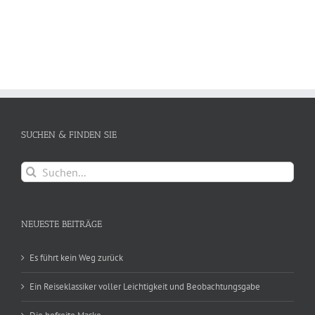
SUCHEN & FINDEN SIE
Suche
nach:
NEUESTE BEITRÄGE
Es führt kein Weg zurück
Ein Reiseklassiker voller Leichtigkeit und Beobachtungsgabe