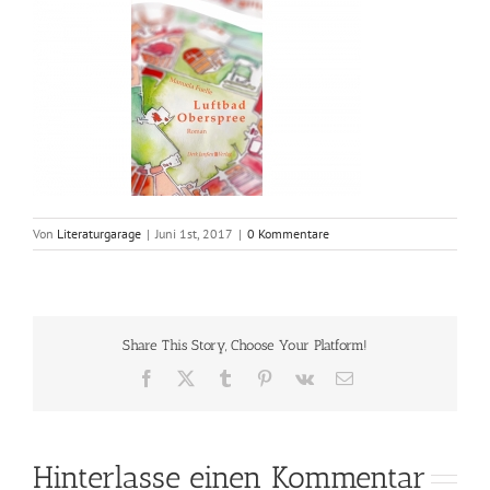
Von
Literaturgarage
|
Juni 1st, 2017
|
0 Kommentare
Share This Story, Choose Your Platform!
Facebook
X
Tumblr
Pinterest
Vk
E-
Mail
Hinterlasse einen Kommentar