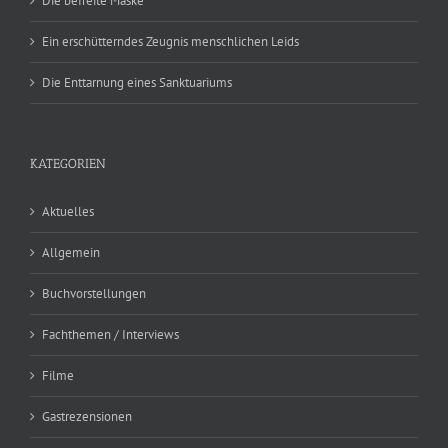
Die befreite Maske
Ein erschütterndes Zeugnis menschlichen Leids
Die Enttarnung eines Sanktuariums
KATEGORIEN
Aktuelles
Allgemein
Buchvorstellungen
Fachthemen / Interviews
Filme
Gastrezensionen