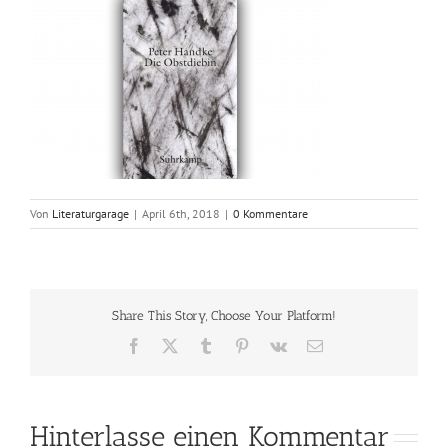
Von
Literaturgarage
|
April 6th, 2018
|
0 Kommentare
Share This Story, Choose Your Platform!
Facebook
X
Tumblr
Pinterest
Vk
E-
Mail
Hinterlasse einen Kommentar