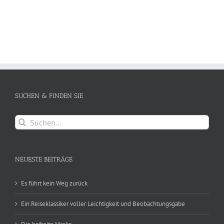
SUCHEN & FINDEN SIE
Suche
nach:
NEUESTE BEITRÄGE
Es führt kein Weg zurück
Ein Reiseklassiker voller Leichtigkeit und Beobachtungsgabe