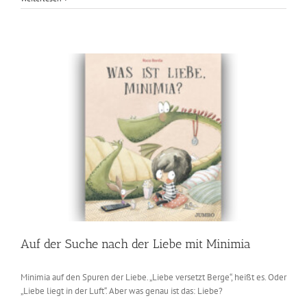
fabelhafte
Winterreise
durch
eine
Welt
schöner
Bilder
Auf der Suche nach der Liebe mit Minimia
Minimia auf den Spuren der Liebe. „Liebe versetzt Berge“, heißt es. Oder
„Liebe liegt in der Luft“. Aber was genau ist das: Liebe?