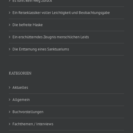
Es führt kein Weg zurück
Ein Reiseklassiker voller Leichtigkeit und Beobachtungsgabe
Die befreite Maske
Ein erschütterndes Zeugnis menschlichen Leids
Die Enttarnung eines Sanktuariums
KATEGORIEN
Aktuelles
Allgemein
Buchvorstellungen
Fachthemen / Interviews