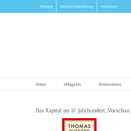
Zum
Werbung
Datenschutzerklärung
Impressum
Inhalt
springen
Home
eMagazin
Rezensionen
Das Kapital im 21. Jahrhundert_Vorschau