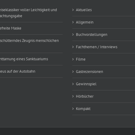
eiseklassiker voller Leichtigkeit und
Aktuelles
achtungsgabe
Allgemein
efreite Maske
Buchvorstellungen
rschütterndes Zeugnis menschlichen
Fachthemen / Interviews
nttarnung eines Sanktuariums
Filme
eus auf der Autobahn
Gastrezensionen
Gewinnspiel
Hörbücher
Kompakt