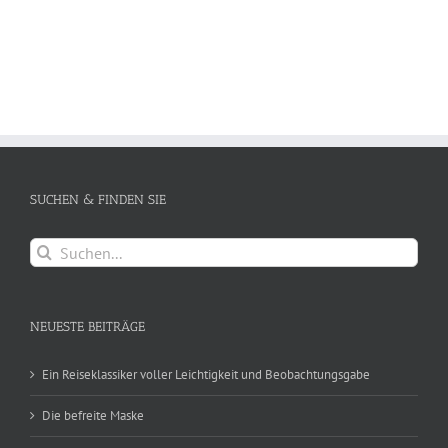
SUCHEN & FINDEN SIE
Suche
nach:
NEUESTE BEITRÄGE
Ein Reiseklassiker voller Leichtigkeit und Beobachtungsgabe
Die befreite Maske