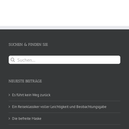
SUCHEN & FINDEN SIE
Suche
nach:
NEUESTE BEITRÄGE
Es führt kein Weg zurück
Ein Reiseklassiker voller Leichtigkeit und Beobachtungsgabe
Die befreite Maske