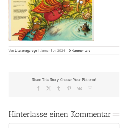
Von
Literaturgarage
|
Januar 5th, 2024
|
0 Kommentare
Share This Story, Choose Your Platform!
Facebook
X
Tumblr
Pinterest
Vk
E-
Mail
Hinterlasse einen Kommentar
Kommentar