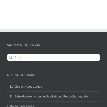
SUCHEN & FINDEN SIE
Suche
nach:
NEUESTE BEITRÄGE
Es führt kein Weg zurück
Ein Reiseklassiker voller Leichtigkeit und Beobachtungsgabe
Die befreite Maske