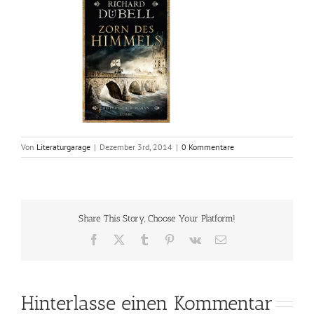
Von
Literaturgarage
|
Dezember 3rd, 2014
|
0 Kommentare
Share This Story, Choose Your Platform!
Facebook
X
Tumblr
Pinterest
Vk
E-
Mail
Hinterlasse einen Kommentar