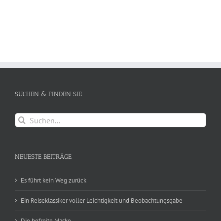
SUCHEN & FINDEN SIE
Suche
nach:
NEUESTE BEITRÄGE
Es führt kein Weg zurück
Ein Reiseklassiker voller Leichtigkeit und Beobachtungsgabe
Die befreite Maske